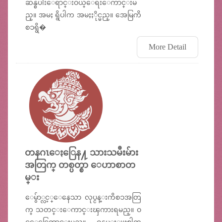
ဆန္စပါးေရာင္းဝယ္ေရးေကာင္းမ
ည္။ အမႈ ရွိပါက အမႈႏိုင္မည္။ အေမြကိ
စၥရွိ�
More Detail
တနဂၤေႏြေန႔ သားသမီးမ်ား
အတြက္ တစ္ပတ္စာ ေဟာစာတ
မ္း
ေမွ်ာ္လင့္ေနေသာ လုပ္ငန္းကိစၥအတြ
က္ သတင္းေကာင္းၾကားရမည္။ ဝ