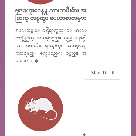
ဗုဒၶဟူးေန႔ သားသမီးမ်ား အ
တြက္ တစ္ပတ္စာ ေဟာစာတမ္း
ရပ္ေဝးမွ ေငြေရာက္မည္။ ေမာ္ေ
တာ္ဆိုင္ကယ္ အသစ္ဝင္မည္။ ဝန္ထမ္းျဖစ္ပါ
က လစာတိုး၊ ရာထူးတိုး သတင္းျ
ကားရမည္။ စက္ပစၥည္း ဝင္မည္။ အ
မႈေဟာင္�
More Detail