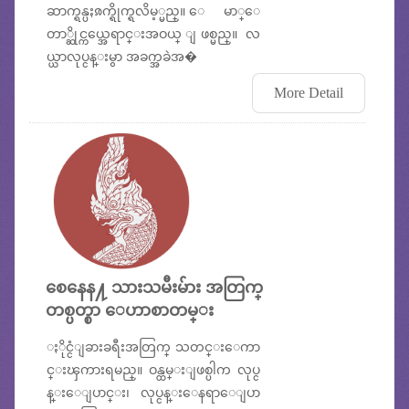
ဆာက္ရန္ပႏၷက္ရိုက္ရလိမ့္မည္။ ေမာ္ေ
တာ္ဆိုင္ကယ္အေရာင္းအဝယ္ ျဖစ္မည္။ လ
ယ္ယာလုပ္ငန္းမွာ အခက္အခဲအ�
More Detail
စေနေန႔ သားသမီးမ်ား အတြက္
တစ္ပတ္စာ ေဟာစာတမ္း
ႏိုင္ငံျခားခရီးအတြက္ သတင္းေကာ
င္းၾကားရမည္။ ဝန္ထမ္းျဖစ္ပါက လုပ္င
န္းေျပာင္း၊ လုပ္ငန္းေနရာေျပာ