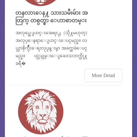
တနလာၤေန႔ သားသမီးမ်ား အ
တြက္ တစ္ပတ္စာ ေဟာစာတမ္း
အလုပ္အေျပာင္းအေရႊ႕ (သို႔မဟုတ္)
အလုပ္ေနရာေျပာင္းေပၚမည္။ လ
ယ္ယာစိုက္ပ်ိဳးေရးလုပ္ငန္းမွာ အခက္အခဲေပၚ
မည္။ ပင္လယ္ကမ္းေျခေဒသဘက္သို႔
ခရီ�
More Detail