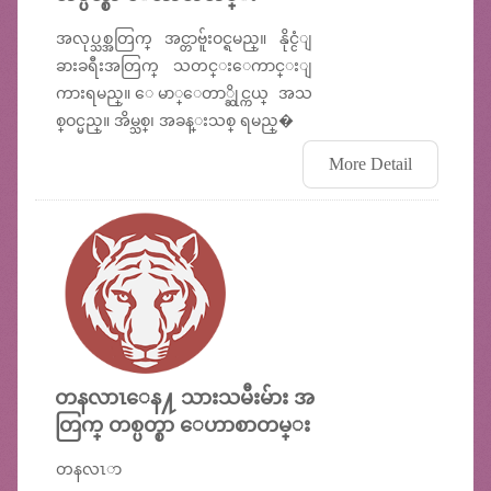
အလုပ္သစ္အတြက္ အင္တာဗ်ူးဝင္ရမည္။ နိုင္ငံျ
ခားခရီးအတြက္ သတင္းေကာင္းျ
ကားရမည္။ ေမာ္ေတာ္ဆိုင္ကယ္ အသ
စ္ဝင္မည္။ အိမ္သစ္၊ အခန္းသစ္ ရမည္�
More Detail
တနလာၤေန႔ သားသမီးမ်ား အ
တြက္ တစ္ပတ္စာ ေဟာစာတမ္း
တနလၤာ