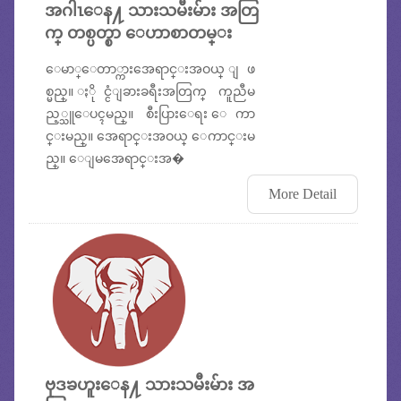
အဂါၤေန႔ သားသမီးမ်ား အတြ
က္ တစ္ပတ္စာ ေဟာစာတမ္း
ေမာ္ေတာ္ကားအေရာင္းအဝယ္ ျဖ
စ္မည္။ ႏိုင္ငံျခားခရီးအတြက္ ကူညီမ
ည့္သူေပၚမည္။ စီးပြားေရး ေကာ
င္းမည္။ အေရာင္းအဝယ္ ေကာင္းမ
ည္။ ေျမအေရာင္းအ�
More Detail
ဗုဒၶဟူးေန႔ သားသမီးမ်ား အ