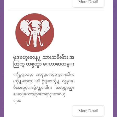
More Detail
ဗုဒၶဟူးေန႔ သားသမီးမ်ား အ
တြက္ တစ္ပတ္စာ ေဟာစာတမ္း
ႏိုင္ငံျခားမွာ အလုပ္ေလွ်ာက္ေနပါက
(သို႔မဟုတ္) ႏိုင္ငံျခားသို႔ လွမ္းၿ
ပီးအလုပ္ေလွ်ာက္ထားပါက အလုပ္ရမည္။
ေမာ္ေတာ္ကားအေရာင္းအဝယ္
ျဖစ
More Detail