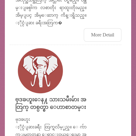
အလုပ္အသစ္အတြက္ အင္တာဗ်ဴး ဝင္ရမည္။ ဝန္ထ
မ္းျဖစ္ပါက လစာတိုး ရာထူးတိုးမည္။
အိမ္ျပင္ အိမ္ေဆာက္ ကိန္းရွိသည္။
ႏိုင္ငံျခား ခရီးအတြက�
More Detail
ဗုဒၶဟူးေန႔ သားသမီးမ်ား အ
တြက္ တစ္ပတ္စာ ေဟာစာတမ္း
ဗုဒၶဟူး
ႏိုင္ငံျခားခရီး ထြက္ရလိမ့္မည္။ ေက်ာ
က္ျမတ္ရတနာ ေရာင္းဝယ္ေရးမွာ အ