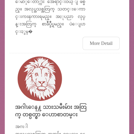
ေမာ္ေတာ္ကား အေရာင္းဝယ္ ျဖစ္မ
ည္။ အလုပ္အသစ္အတြက္ သတင္းေကာ
င္းကၾကားရမည္။ အႏုပညာ လုပ္င
န္းအတြက္ စာခ်ဳပ္ခ်ဳပ္ရမည္။ ပဲေျပာ
င္းႏွမ္�
More Detail
အဂါၤေန႔ သားသမီးမ်ား အတြ
က္ တစ္ပတ္စာ ေဟာစာတမ္း
အဂၤါ