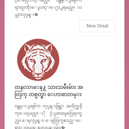
င္ေငြေကာင္းမည္။ ဝန္ထမ္းျဖစ္ပါက
ရာထူးတိုးေျပာင္းေ႐ႊ႕ရမည္။ လ
ယ္ယာလုပ္ငန္း�
More Detail
တနလာၤေန႔ သားသမီးမ်ား အ
တြက္ တစ္ပတ္စာ ေဟာစာတမ္း
ဝန္ထမ္းျဖစ္ပါက လုပ္ငန္းခြင္မွာ အတိုက္အခို
က္ေပၚမည္။ ႏိုင္ငံျခားမွေငြေရာက္မ
ည္။ ေရလုပ္ငန္း၊ ေရထြက္ပစၥည္းေ
ရာင္းဝယ္ေရးလုပ္ငန္းမ်ား�