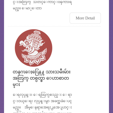
င္းအတြက္ သတင္ေကာင္းၾကားရ
မည္။ ေမာ္ေတာ
More Detail
တနဂၤေႏြေန႔ သားသမီးမ်ား
အတြက္ တစ္ပတ္စာ ေဟာစာတ
မ္း
ေရလုပ္ငန္း၊ ေရထြက္ပစၥည္း ေရာ
င္းဝယ္ေရး လုပ္ငန္းမွာ အခက္အခဲေပၚ
မည္။ အိမ္ေနရာအေရႊ႕အေျပာင္း