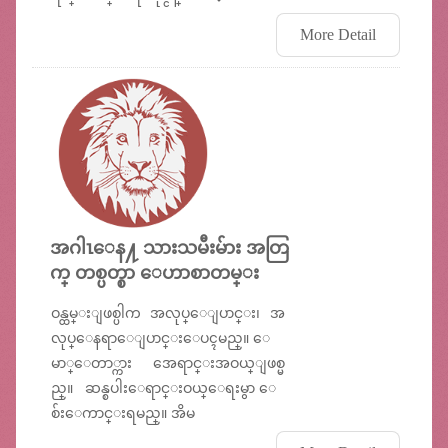
More Detail
အဂါၤေန႔ သားသမီးမ်ား အတြ
က္ တစ္ပတ္စာ ေဟာစာတမ္း
ဝန္ထမ္းျဖစ္ပါက အလုပ္ေျပာင္း၊ အ
လုပ္ေနရာေျပာင္းေပၚမည္။ ေ
မာ္ေတာ္ကား အေရာင္းအဝယ္ျဖစ္မ
ည္။ ဆန္စပါးေရာင္းဝယ္ေရးမွာ ေ
စ်းေကာင္းရမည္။ အိမ