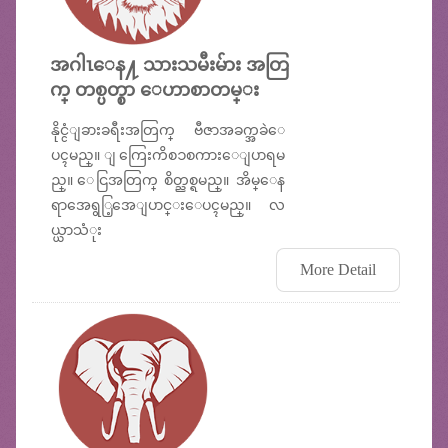
အဂါၤေန႔ သားသမီးမ်ား အတြ
က္ တစ္ပတ္စာ ေဟာစာတမ္း
နိုင္ငံျခားခရီးအတြက္ ဗီဇာအခက္အခဲေ
ပၚမည္။ ျကြေးကိစၥစကားေျပာရမ
ည္။ ေငြအတြက္ စိတ္ညစ္ရမည္။ အိမ္ေန
ရာအေရွြ့အေျပာင္းေပၚမည္။ လ
ယ္ယာသံုး
More Detail