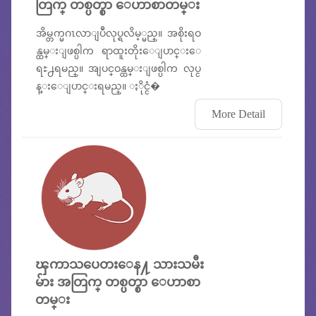
တြက္ တစ္ပတ္စာ ေဟာစာတမ္း
အိမ္တက္မဂၤလာျပဳလုပ္ရလိမ့္မည္။ အစိုးရဝ
န္ထမ္းျဖစ္ပါက ရာထူးတိုးေျပာင္းေ
ရႊ႕ရမည္။ အျပင္ဝန္ထမ္းျဖစ္ပါက လုပ္င
န္းေျပာင္းရမည္။ ႏိုင္ငံ�
More Detail
ၾကာသပေတးေန႔ သားသမီး
မ်ား အတြက္ တစ္ပတ္စာ ေဟာစာ
တမ္း