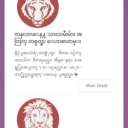
တနလာၤေန႔ သားသမီးမ်ား အ
တြက္ တစ္ပတ္စာ ေဟာစာတမ္း
နိုင္ငံျခားသံရံုးတစ္ရံုးမွာ ဗီဇာေလွ်ာက္
ထားပါက ဗီဇာရမည္။ အိမ္ေနရာ အေ
ရွြ့အေျပာင္း ေပၚမည္။ ေမာ္ေ
တာ္ဆိုင္ကယ္အေရာင္းအဝယ္ ျဖစ္မည္။ �
More Detail